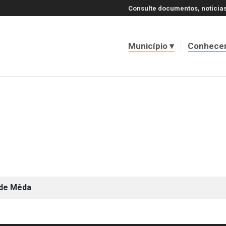
Consulte documentos, notícias
Município
Conhece
 de Mêda