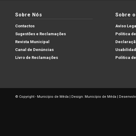
Sobre Nós
Sobre o 
Contactos
Aviso Lega
Sugestões e Reclamações
Política d
Revista Municipal
Declaração
Canal de Denúncias
Usabilida
Livro de Reclamações
Política d
© Copyright - Município de Mêda | Design: Município de Mêda | Desenvolv