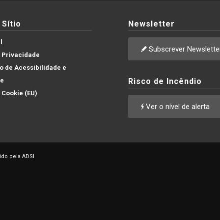
Sítio
Newsletter
l
Subscrever Newslette
e Privacidade
 de Acessibilidade e
de
Risco de Incêndio
e Cookie (EU)
Ver o nível de alerta
ido pela ADSI