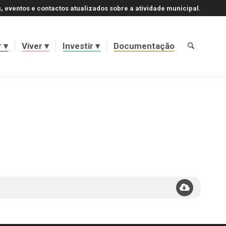
, eventos e contactos atualizados sobre a atividade municipal.
r
Viver
Investir
Documentação