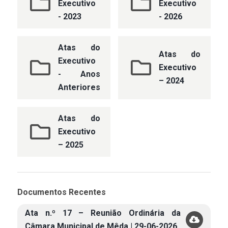
Executivo
Executivo
- 2023
- 2026
Atas do
Atas do
Executivo
Executivo
- Anos
– 2024
Anteriores
Atas do
Executivo
– 2025
Documentos Recentes
Ata n.º 17 – Reunião Ordinária da
Câmara Municipal de Mêda | 29-06-2026