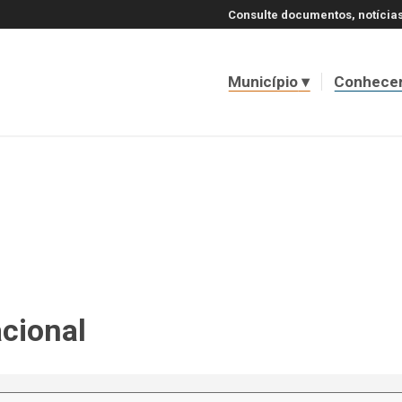
Consulte documentos, notícias
Município
Conhece
acional