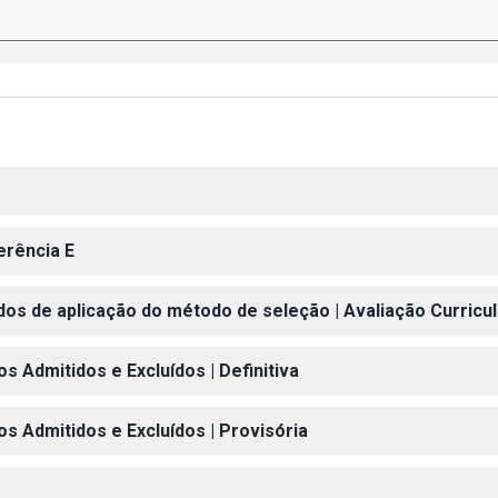
erência E
ados de aplicação do método de seleção | Avaliação Curricul
s Admitidos e Excluídos | Definitiva
os Admitidos e Excluídos | Provisória