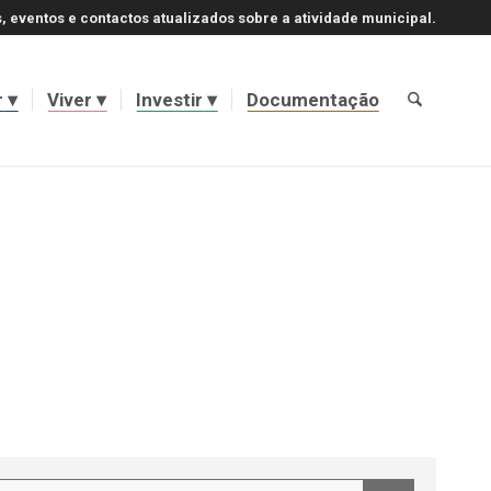
, eventos e contactos atualizados sobre a atividade municipal.
r
Viver
Investir
Documentação