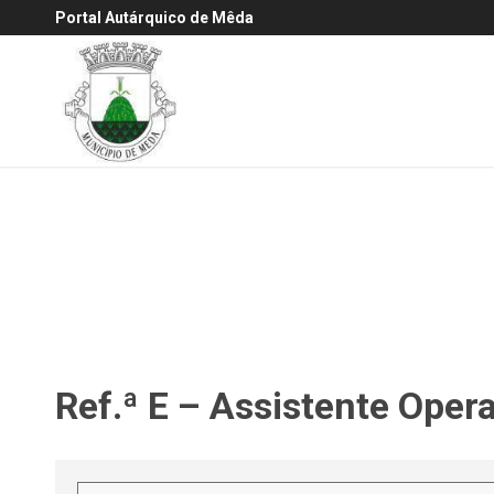
Portal Autárquico de Mêda
Ref.ª E – Assistente Oper