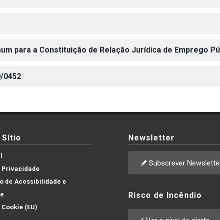
um para a Constituição de Relação Jurídica de Emprego P
0/0452
Sítio
Newsletter
l
Subscrever Newslette
e Privacidade
 de Acessibilidade e
de
Risco de Incêndio
e Cookie (EU)