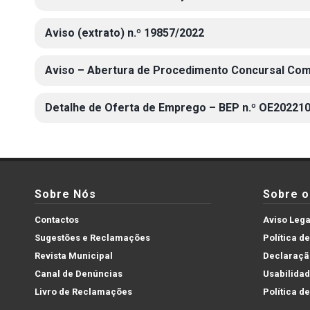
Aviso (extrato) n.º 19857/2022
Aviso – Abertura de Procedimento Concursal Com
Detalhe de Oferta de Emprego – BEP n.º OE20221
Sobre Nós
Sobre o 
Contactos
Aviso Lega
Sugestões e Reclamações
Política d
Revista Municipal
Declaração
Canal de Denúncias
Usabilida
Livro de Reclamações
Política d