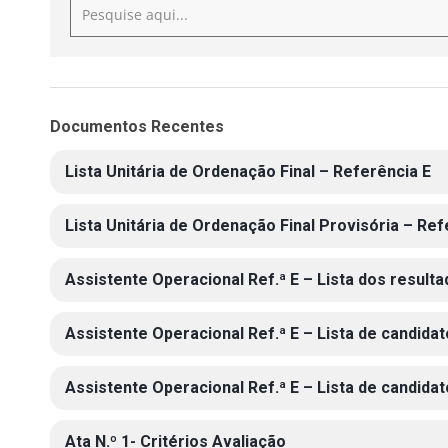
Documentos Recentes
Lista Unitária de Ordenação Final – Referência E
Lista Unitária de Ordenação Final Provisória – Ref
Assistente Operacional Ref.ª E – Lista dos result
Assistente Operacional Ref.ª E – Lista de candidato
Assistente Operacional Ref.ª E – Lista de candidat
Ata N.º 1- Critérios Avaliação