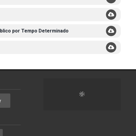
úblico por Tempo Determinado
r