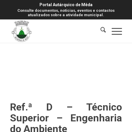
Portal Autárquico de Mêda
Consulte documentos, notícias, eventos e contactos
atualizados sobre a atividade municipal.
Ref.ª D – Técnico
Superior – Engenharia
do Ambiente