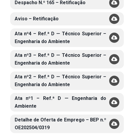
Despacho N.º 165 – Retificação
Aviso – Retificação
Ata nº4 – Ref.ª D — Técnico Superior –
Engenharia do Ambiente
Ata nº3 – Ref.ª D — Técnico Superior –
Engenharia do Ambiente
Ata nº2 – Ref.ª D — Técnico Superior –
Engenharia do Ambiente
Ata nº1 – Ref.ª D — Engenharia do
Ambiente
Detalhe de Oferta de Emprego – BEP n.º
OE202504/0319