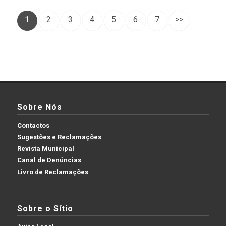
1
2
3
4
5
6
7
>>
Sobre Nós
Contactos
Sugestões e Reclamações
Revista Municipal
Canal de Denúncias
Livro de Reclamações
Sobre o Sítio