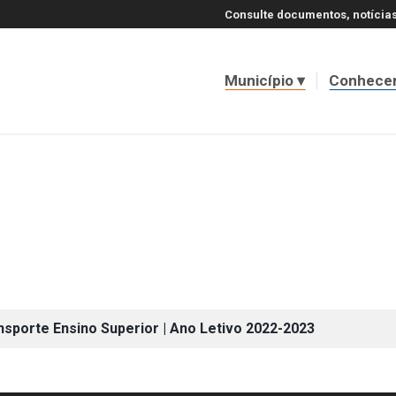
Consulte documentos, notícias
Município
Conhece
sporte Ensino Superior | Ano Letivo 2022-2023