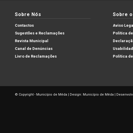
Sobre Nós
Sobre o 
Contactos
Aviso Lega
Sugestões e Reclamações
Política d
Revista Municipal
Declaração
Canal de Denúncias
Usabilida
Livro de Reclamações
Política d
© Copyright - Município de Mêda | Design: Município de Mêda | Desenvolv