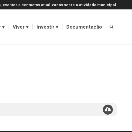
, eventos e contactos atualizados sobre a atividade municipal.
r
Viver
Investir
Documentação