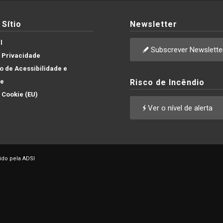
Sítio
Newsletter
l
Subscrever Newslette
e Privacidade
 de Acessibilidade e
de
Risco de Incêndio
e Cookie (EU)
Ver o nível de alerta
ido pela ADSI