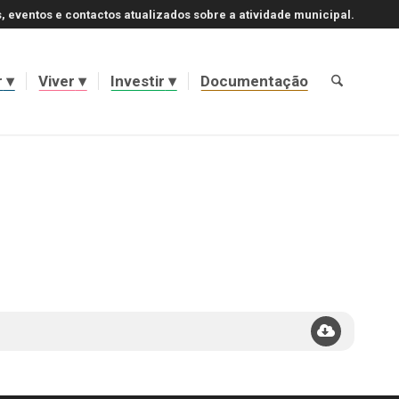
, eventos e contactos atualizados sobre a atividade municipal.
r
Viver
Investir
Documentação