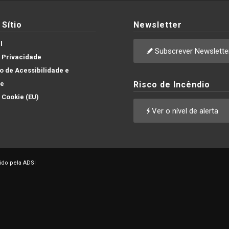
Sítio
Newsletter
l
Subscrever Newslette
e Privacidade
 de Acessibilidade e
de
Risco de Incêndio
e Cookie (EU)
Ver o nível de alerta
ido pela ADSI