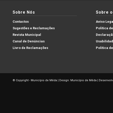
Sobre Nós
Sobre o 
Contactos
Aviso Lega
Sugestões e Reclamações
Política d
Revista Municipal
Declaração
Canal de Denúncias
Usabilida
Livro de Reclamações
Política d
© Copyright - Município de Mêda | Design: Município de Mêda | Desenvolv