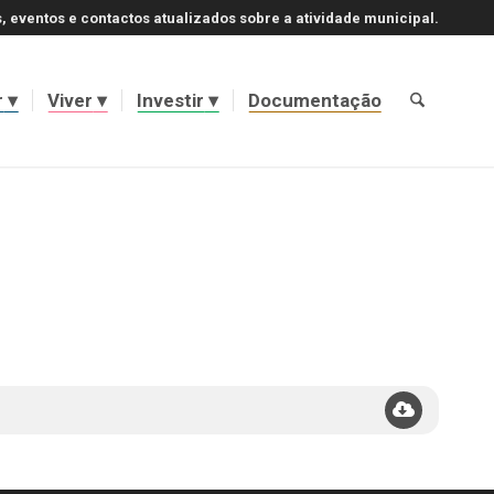
, eventos e contactos atualizados sobre a atividade municipal.
r
Viver
Investir
Documentação