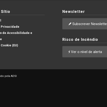
Sítio
Newsletter
l
Subscrever Newslette
e Privacidade
 de Acessibilidade e
de
Risco de Incêndio
e Cookie (EU)
Ver o nível de alerta
ido pela ADSI