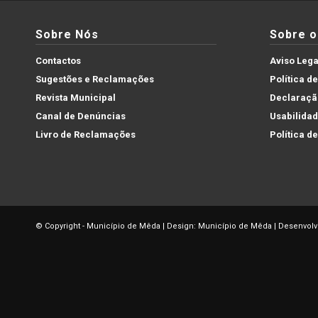
Sobre Nós
Sobre o 
Contactos
Aviso Lega
Sugestões e Reclamações
Política d
Revista Municipal
Declaração
Canal de Denúncias
Usabilida
Livro de Reclamações
Política d
© Copyright - Município de Mêda | Design: Município de Mêda | Desenvolv