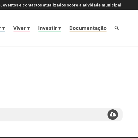
, eventos e contactos atualizados sobre a atividade municipal.
r
Viver
Investir
Documentação