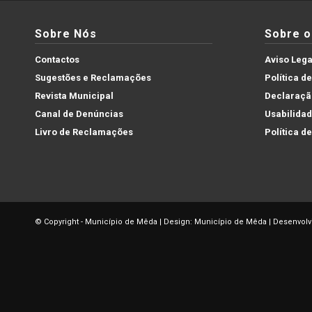
Sobre Nós
Sobre o 
Contactos
Aviso Lega
Sugestões e Reclamações
Política d
Revista Municipal
Declaração
Canal de Denúncias
Usabilida
Livro de Reclamações
Política d
© Copyright - Município de Mêda | Design: Município de Mêda | Desenvolv