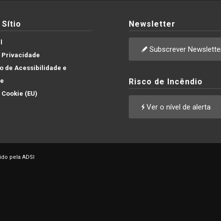
Sítio
Newsletter
l
Subscrever Newslette
e Privacidade
 de Acessibilidade e
de
Risco de Incêndio
e Cookie (EU)
Ver o nível de alerta
ido pela ADSI