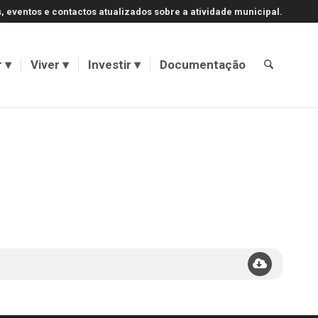
, eventos e contactos atualizados sobre a atividade municipal.
r
Viver
Investir
Documentação