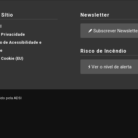
Sítio
Newsletter
l
Subscrever Newslette
e Privacidade
 de Acessibilidade e
de
Risco de Incêndio
e Cookie (EU)
Ver o nível de alerta
ido pela ADSI