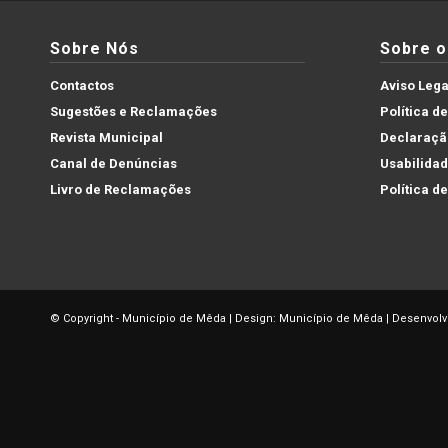
Sobre Nós
Sobre o 
Contactos
Aviso Lega
Sugestões e Reclamações
Política d
Revista Municipal
Declaração
Canal de Denúncias
Usabilida
Livro de Reclamações
Política d
© Copyright - Município de Mêda | Design: Município de Mêda | Desenvolv