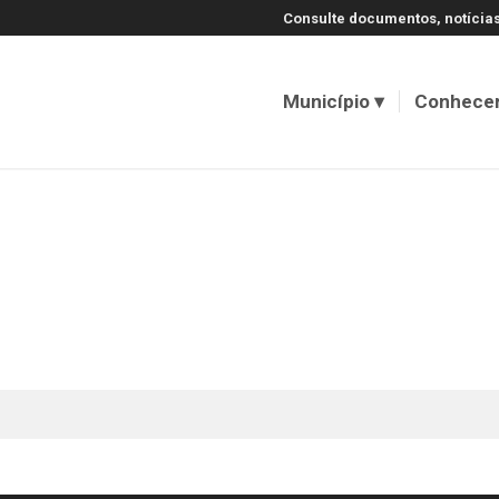
Consulte documentos, notícias
Município
Conhece