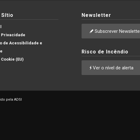
Sítio
Newsletter
l
Subscrever Newslette
e Privacidade
 de Acessibilidade e
de
Risco de Incêndio
e Cookie (EU)
Ver o nível de alerta
ido pela ADSI