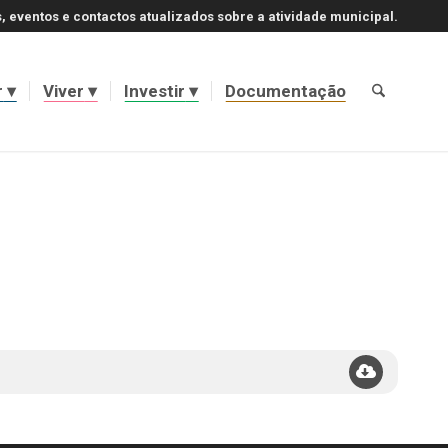
, eventos e contactos atualizados sobre a atividade municipal.
r
Viver
Investir
Documentação