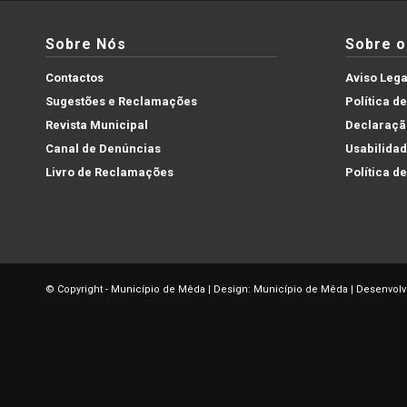
Sobre Nós
Sobre o 
Contactos
Aviso Lega
Sugestões e Reclamações
Política d
Revista Municipal
Declaração
Canal de Denúncias
Usabilida
Livro de Reclamações
Política d
© Copyright - Município de Mêda | Design: Município de Mêda | Desenvolv