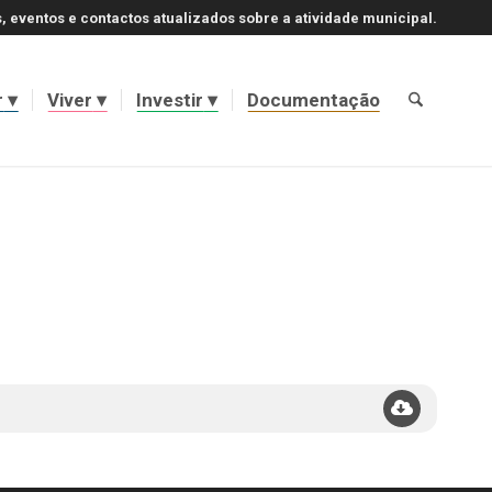
, eventos e contactos atualizados sobre a atividade municipal.
r
Viver
Investir
Documentação