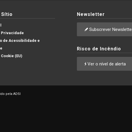
Sítio
Newsletter
l
Subscrever Newslette
e Privacidade
 de Acessibilidade e
de
Risco de Incêndio
e Cookie (EU)
Ver o nível de alerta
ido pela ADSI