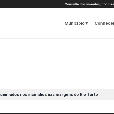
Consulte documentos, notícias
Município
Conhece
 queimados nos incêndios nas margens do Rio Torto