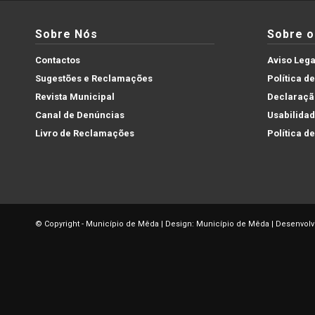
Sobre Nós
Sobre o 
Contactos
Aviso Lega
Sugestões e Reclamações
Política d
Revista Municipal
Declaração
Canal de Denúncias
Usabilida
Livro de Reclamações
Política d
© Copyright - Município de Mêda | Design: Município de Mêda | Desenvolv