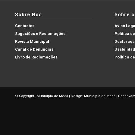
Sobre Nós
Sobre o 
Contactos
Aviso Lega
Sugestões e Reclamações
Política d
Revista Municipal
Declaração
Canal de Denúncias
Usabilida
Livro de Reclamações
Política d
© Copyright - Município de Mêda | Design: Município de Mêda | Desenvolv