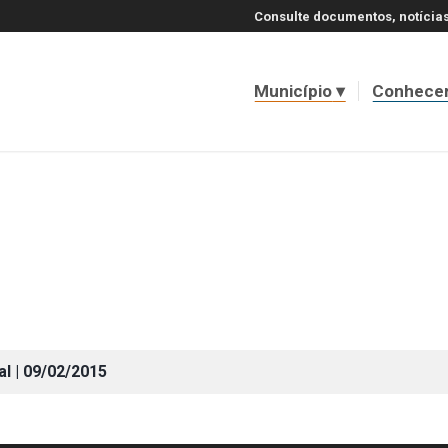
Consulte documentos, notícias
Município
Conhece
al | 09/02/2015