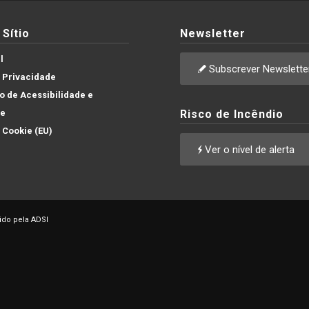
Sítio
Newsletter
l
Subscrever Newslette
e Privacidade
 de Acessibilidade e
de
Risco de Incêndio
e Cookie (EU)
Ver o nível de alerta
ido pela ADSI