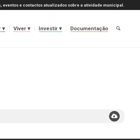
, eventos e contactos atualizados sobre a atividade municipal.
r
Viver
Investir
Documentação