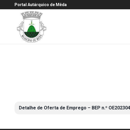
Portal Autárquico de Mêda
Detalhe de Oferta de Emprego – BEP n.º OE20230