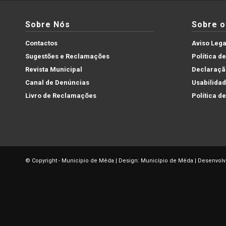
Sobre Nós
Sobre o 
Contactos
Aviso Lega
Sugestões e Reclamações
Política d
Revista Municipal
Declaração
Canal de Denúncias
Usabilida
Livro de Reclamações
Política d
© Copyright - Município de Mêda | Design: Município de Mêda | Desenvolv