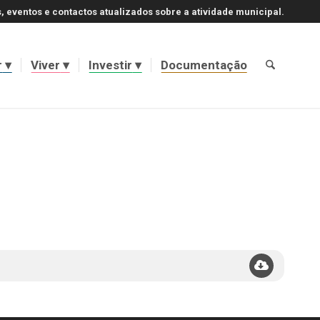
, eventos e contactos atualizados sobre a atividade municipal.
r
Viver
Investir
Documentação