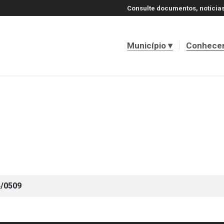
Consulte documentos, notícias
Município
Conhece
4/0509