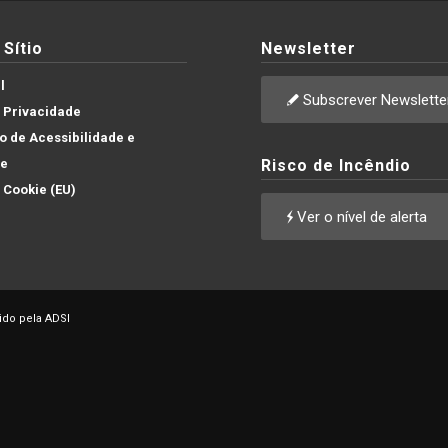
Sítio
Newsletter
l
Subscrever Newslette
e Privacidade
 de Acessibilidade e
de
Risco de Incêndio
e Cookie (EU)
Ver o nível de alerta
ido pela ADSI