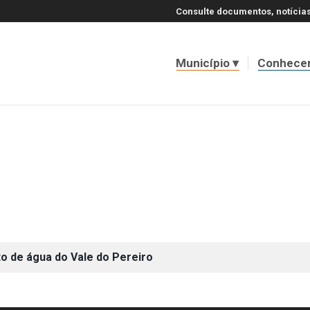
Consulte documentos, notícias
Município
Conhece
o de água do Vale do Pereiro