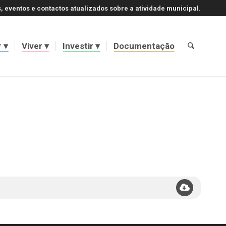
, eventos e contactos atualizados sobre a atividade municipal.
r
Viver
Investir
Documentação