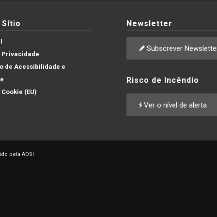
Sítio
Newsletter
l
Subscrever Newslette
e Privacidade
 de Acessibilidade e
de
Risco de Incêndio
e Cookie (EU)
Ver o nível de alerta
ido pela ADSI