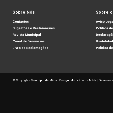
Sobre Nós
Sobre o 
Contactos
Aviso Lega
Sugestões e Reclamações
Política d
Revista Municipal
Declaração
Canal de Denúncias
Usabilida
Livro de Reclamações
Política d
© Copyright - Município de Mêda | Design: Município de Mêda | Desenvolv