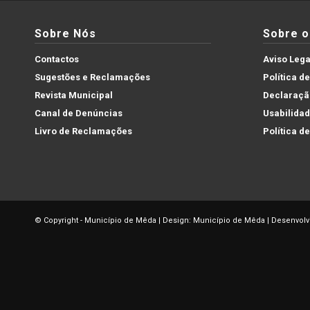
Sobre Nós
Sobre o 
Contactos
Aviso Lega
Sugestões e Reclamações
Política d
Revista Municipal
Declaração
Canal de Denúncias
Usabilida
Livro de Reclamações
Política d
© Copyright - Município de Mêda | Design: Município de Mêda | Desenvolv