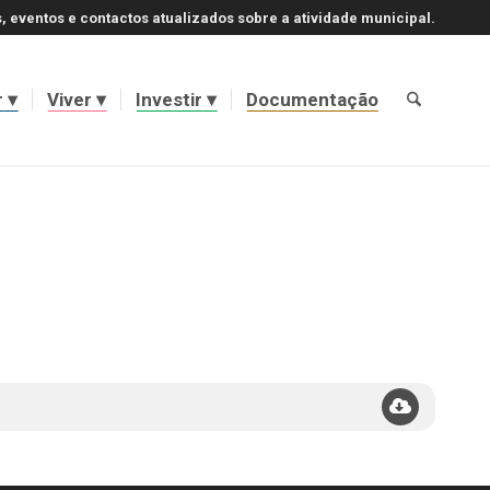
, eventos e contactos atualizados sobre a atividade municipal.
r
Viver
Investir
Documentação