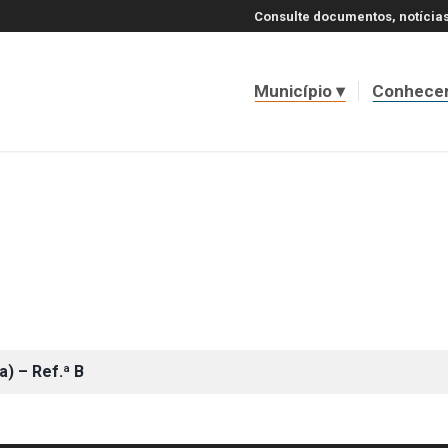
Consulte documentos, notícias
Município
Conhece
) – Ref.ª B