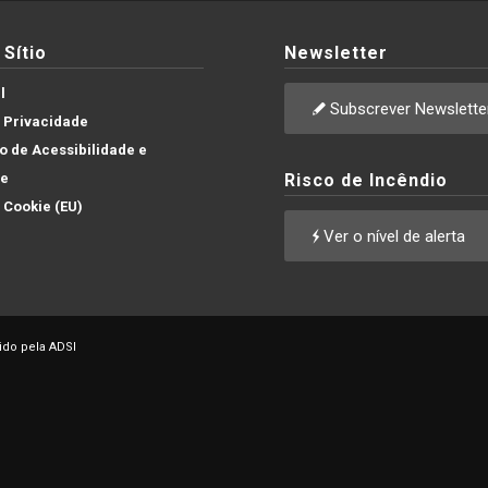
Sítio
Newsletter
l
Subscrever Newslette
e Privacidade
 de Acessibilidade e
de
Risco de Incêndio
e Cookie (EU)
Ver o nível de alerta
ido pela ADSI