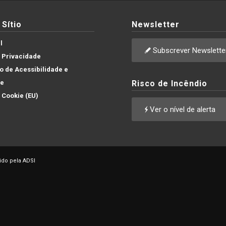
Sítio
Newsletter
l
Subscrever Newslette
e Privacidade
 de Acessibilidade e
de
Risco de Incêndio
e Cookie (EU)
Ver o nível de alerta
ido pela ADSI