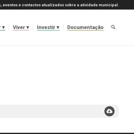
, eventos e contactos atualizados sobre a atividade municipal.
r
Viver
Investir
Documentação