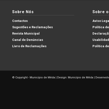
Sobre Nós
Sobre o 
Contactos
Aviso Lega
Sugestões e Reclamações
Política d
Revista Municipal
Declaração
Canal de Denúncias
Usabilida
Livro de Reclamações
Política d
© Copyright - Município de Mêda | Design: Município de Mêda | Desenvolv