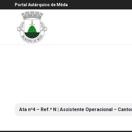
Portal Autárquico de Mêda
Ata nº4 – Ref.ª N | Assistente Operacional – Canto