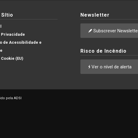
Sítio
Newsletter
l
Subscrever Newslette
e Privacidade
 de Acessibilidade e
de
Risco de Incêndio
e Cookie (EU)
Ver o nível de alerta
ido pela ADSI