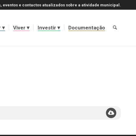
, eventos e contactos atualizados sobre a atividade municipal.
r
Viver
Investir
Documentação