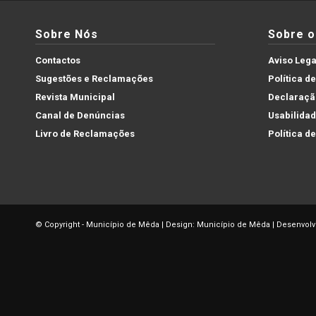
Sobre Nós
Sobre o 
Contactos
Aviso Lega
Sugestões e Reclamações
Política d
Revista Municipal
Declaração
Canal de Denúncias
Usabilida
Livro de Reclamações
Política d
© Copyright - Município de Mêda | Design: Município de Mêda | Desenvolv