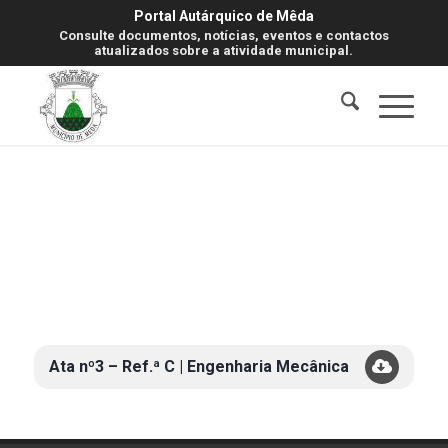
Portal Autárquico de Mêda
Consulte documentos, notícias, eventos e contactos
atualizados sobre a atividade municipal.
Ata nº3 – Ref.ª C | Engenharia Mecânica