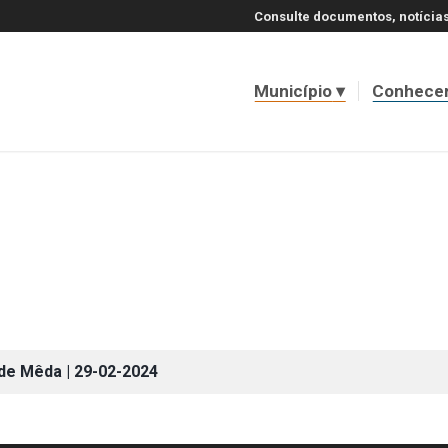
Consulte documentos, notícias
Município
Conhece
 de Mêda | 29-02-2024