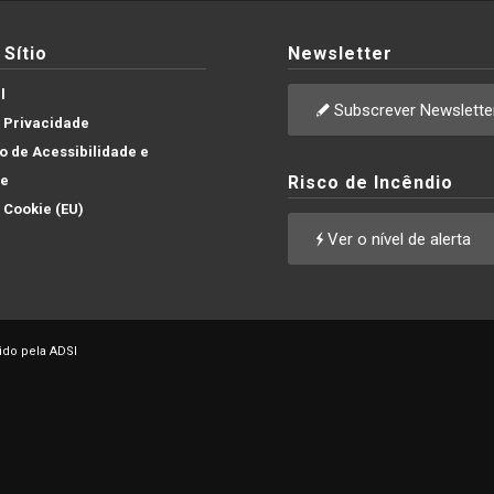
Sítio
Newsletter
l
Subscrever Newslette
e Privacidade
 de Acessibilidade e
de
Risco de Incêndio
e Cookie (EU)
Ver o nível de alerta
ido pela ADSI