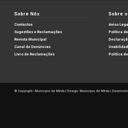
Sobre Nós
Sobre o 
Contactos
Aviso Lega
Sugestões e Reclamações
Política d
Revista Municipal
Declaração
Canal de Denúncias
Usabilida
Livro de Reclamações
Política d
© Copyright - Município de Mêda | Design: Município de Mêda | Desenvolv