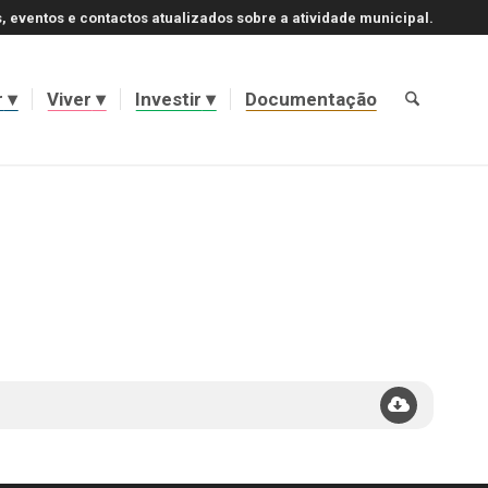
, eventos e contactos atualizados sobre a atividade municipal.
r
Viver
Investir
Documentação