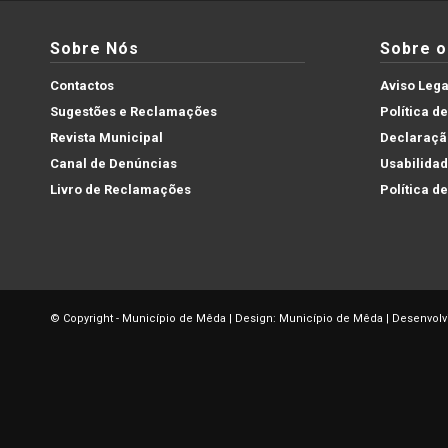
Sobre Nós
Sobre o 
Contactos
Aviso Lega
Sugestões e Reclamações
Política d
Revista Municipal
Declaração
Canal de Denúncias
Usabilida
Livro de Reclamações
Política d
© Copyright - Município de Mêda | Design: Município de Mêda | Desenvolv