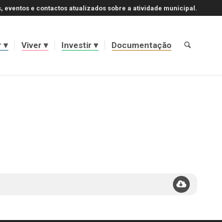
, eventos e contactos atualizados sobre a atividade municipal.
r
Viver
Investir
Documentação