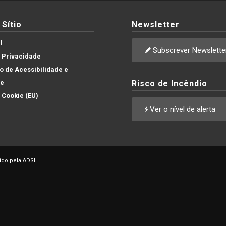
Sítio
Newsletter
l
Subscrever Newslette
e Privacidade
 de Acessibilidade e
de
Risco de Incêndio
e Cookie (EU)
Ver o nível de alerta
ido pela ADSI