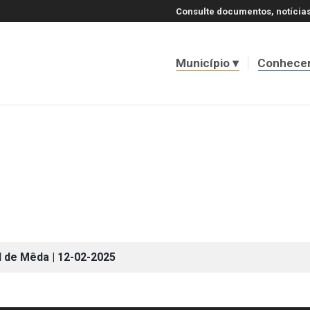
Consulte documentos, notícias
Município
Conhece
l de Mêda | 12-02-2025