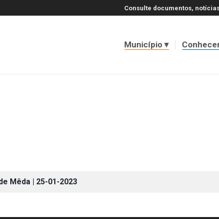
Consulte documentos, notícias
Município
Conhece
 de Mêda | 25-01-2023