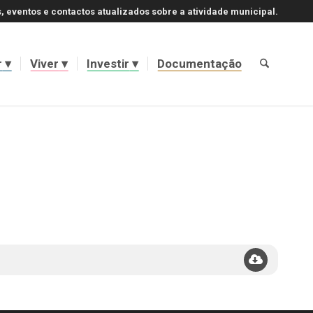
, eventos e contactos atualizados sobre a atividade municipal.
r
Viver
Investir
Documentação