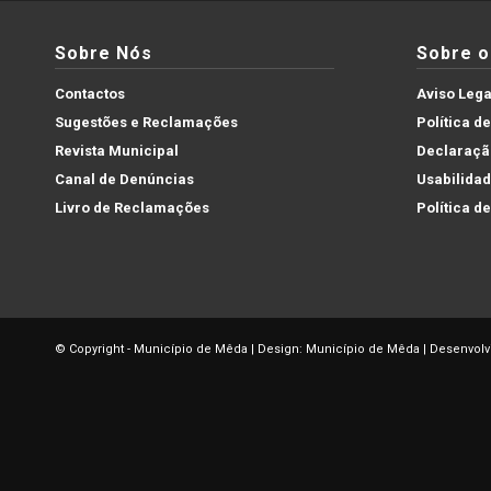
Sobre Nós
Sobre o 
Contactos
Aviso Lega
Sugestões e Reclamações
Política d
Revista Municipal
Declaração
Canal de Denúncias
Usabilida
Livro de Reclamações
Política d
© Copyright - Município de Mêda | Design: Município de Mêda | Desenvolv