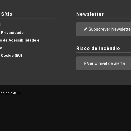
Sítio
Newsletter
l
Subscrever Newslette
e Privacidade
 de Acessibilidade e
de
Risco de Incêndio
e Cookie (EU)
Ver o nível de alerta
ido pela ADSI