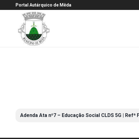
Portal Autárquico de Mêda
Adenda Ata nº7 – Educação Social CLDS 5G | Refª 