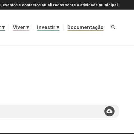
, eventos e contactos atualizados sobre a atividade municipal.
r
Viver
Investir
Documentação