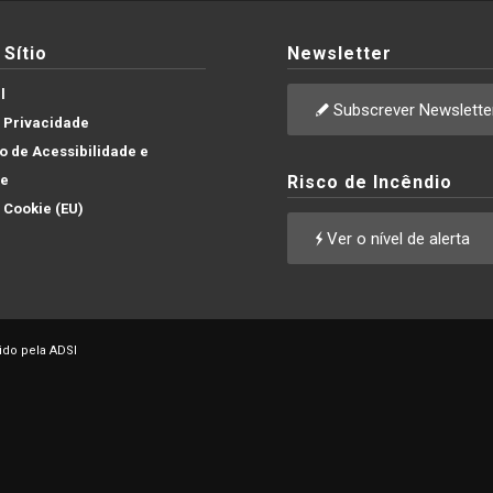
Sítio
Newsletter
l
Subscrever Newslette
e Privacidade
 de Acessibilidade e
de
Risco de Incêndio
e Cookie (EU)
Ver o nível de alerta
ido pela ADSI