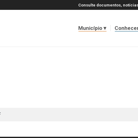
Consulte documentos, notícias
Município
Conhece
F