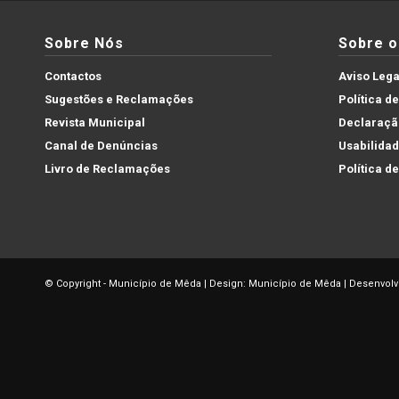
Sobre Nós
Sobre o 
Contactos
Aviso Lega
Sugestões e Reclamações
Política d
Revista Municipal
Declaração
Canal de Denúncias
Usabilida
Livro de Reclamações
Política d
© Copyright - Município de Mêda | Design: Município de Mêda | Desenvolv