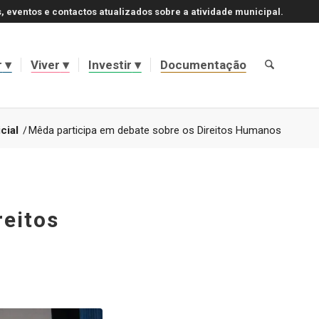
, eventos e contactos atualizados sobre a atividade municipal.
r
Viver
Investir
Documentação
cial
/
Mêda participa em debate sobre os Direitos Humanos
reitos