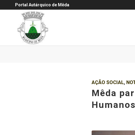
Portal Autárquico de Mêda
AÇÃO SOCIAL
,
NOT
Mêda par
Humano