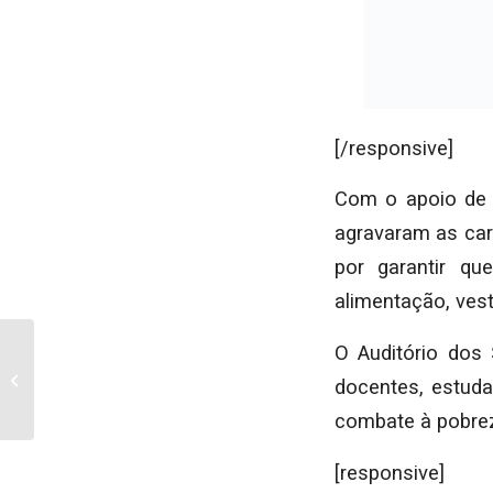
[responsive]
Férias Desportivas de
Natal