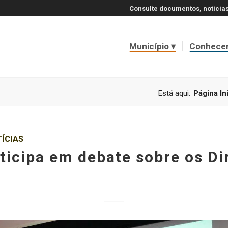
Consulte documentos, notícias
Município
Conhece
Está aqui:
Página Ini
ÍCIAS
ticipa em debate sobre os Di
s