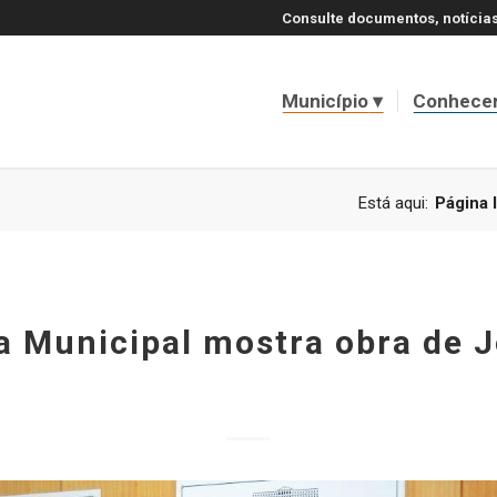
Consulte documentos, notícias
Município
Conhece
Está aqui:
Página I
ca Municipal mostra obra de 