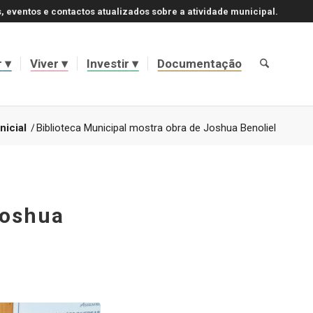
, eventos e contactos atualizados sobre a atividade municipal.
r
Viver
Investir
Documentação
nicial
/
Biblioteca Municipal mostra obra de Joshua Benoliel
Joshua