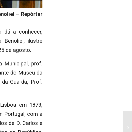
noliel – Repórter
a dá a conhecer,
Benoliel, ilustre
25 de agosto.
Municipal, prof.
tante do Museu da
 da Guarda, Prof.
 Lisboa em 1873,
em Portugal, com a
os de D. Carlos e