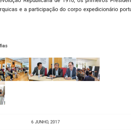
Revolução Republicana de 1910, os primeiros Presiden
rquicas e a participação do corpo expedicionário port
fias
6 JUNHO, 2017