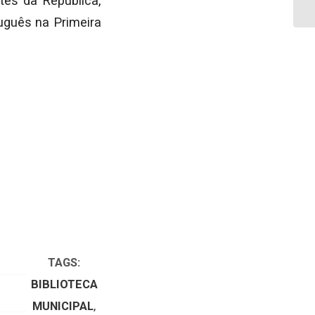
tes da República,
uguês na Primeira
TAGS:
BIBLIOTECA
MUNICIPAL
,