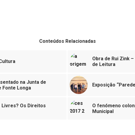
Conteúdos Relacionadas
Obra de Rui Zink –
Cultura
de Leitura
sentado na Junta de
Exposição “Paredes
e Fonte Longa
 Livres? Os Direitos
O fenómeno coloni
Municipal