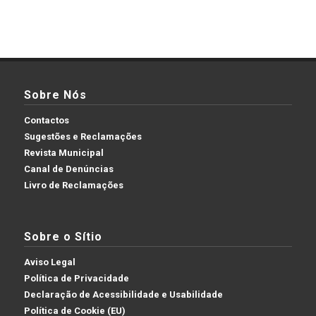
Sobre Nós
Contactos
Sugestões e Reclamações
Revista Municipal
Canal de Denúncias
Livro de Reclamações
Sobre o Sítio
Aviso Legal
Política de Privacidade
Declaração de Acessibilidade e Usabilidade
Política de Cookie (EU)