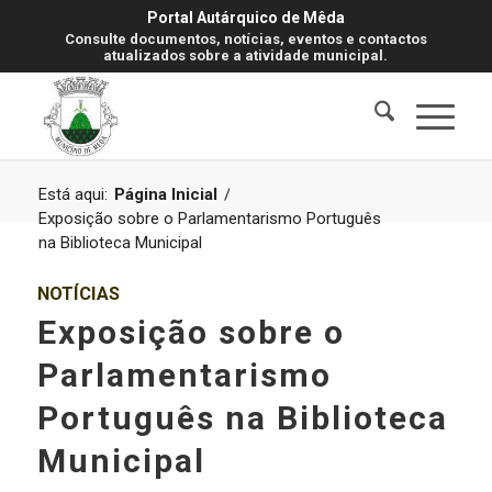
Portal Autárquico de Mêda
Consulte documentos, notícias, eventos e contactos
atualizados sobre a atividade municipal.
Está aqui:
Página Inicial
/
Exposição sobre o Parlamentarismo Português
na Biblioteca Municipal
NOTÍCIAS
Exposição sobre o
Parlamentarismo
Português na Biblioteca
Municipal