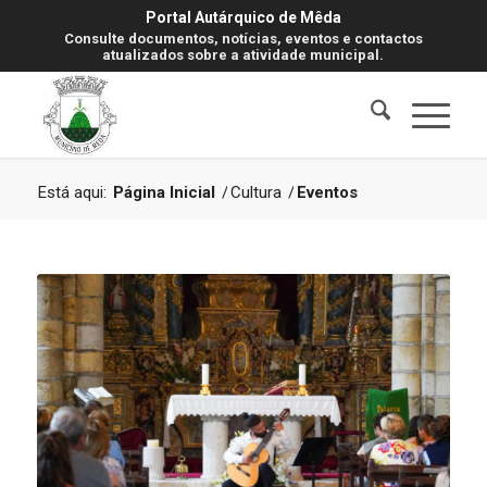
Portal Autárquico de Mêda
Consulte documentos, notícias, eventos e contactos
atualizados sobre a atividade municipal.
Está aqui:
Página Inicial
/
Cultura
/
Eventos