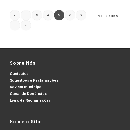
«
‹
3
4
5
6
7
Página 5 de 8
›
»
Sobre Nós
Contactos
Sugestões e Reclamações
Revista Municipal
Canal de Denúncias
Livro de Reclamações
Sobre o Sítio