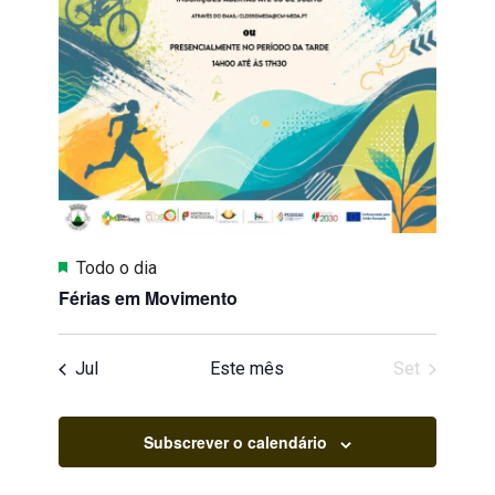
Destaque
Todo o dia
Férias em Movimento
Jul
Este mês
Set
Subscrever o calendário