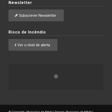
Newsletter
Subscrever Newsletter
Risco de Incêndio
Ver o nível de alerta
© Copyright - Município de Mêda | Design: Município de Mêda |