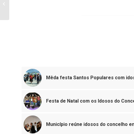
BTT – XCM SPORTZONE 2012
Mêda festa Santos Populares com ido
Festa de Natal com os Idosos do Conc
Município reúne idosos do concelho e