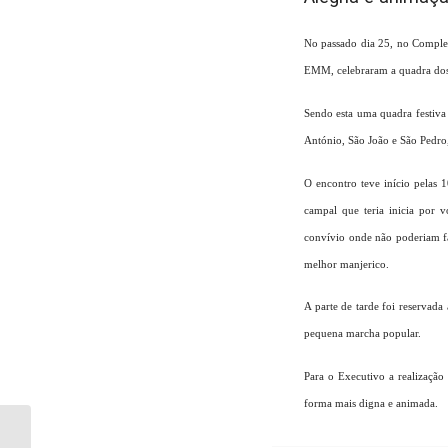
No passado dia 25, no Comple
EMM, celebraram a quadra dos 
Sendo esta uma quadra festiva
António, São João e São Pedro,
O encontro teve início pelas
campal que teria inicia por
convívio onde não poderiam fal
melhor manjerico.
A parte de tarde foi reservad
pequena marcha popular.
Para o Executivo a realização
forma mais digna e animada.