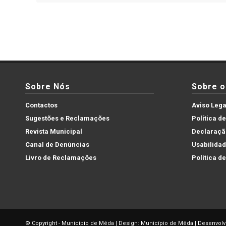
Sobre Nós
Sobre o 
Contactos
Aviso Lega
Sugestões e Reclamações
Política d
Revista Municipal
Declaração
Canal de Denúncias
Usabilida
Livro de Reclamações
Política d
© Copyright - Município de Mêda | Design: Município de Mêda | Desenvolv