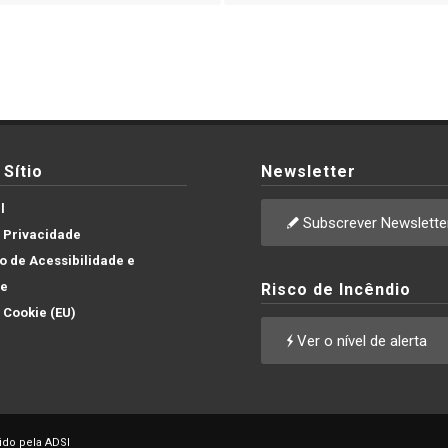
Sítio
Newsletter
l
Subscrever Newslette
e Privacidade
 de Acessibilidade e
de
Risco de Incêndio
e Cookie (EU)
Ver o nível de alerta
ido pela ADSI