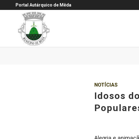
Portal Autárquico de Mêda
NOTÍCIAS
Idosos d
Populare
Alegria e animaç