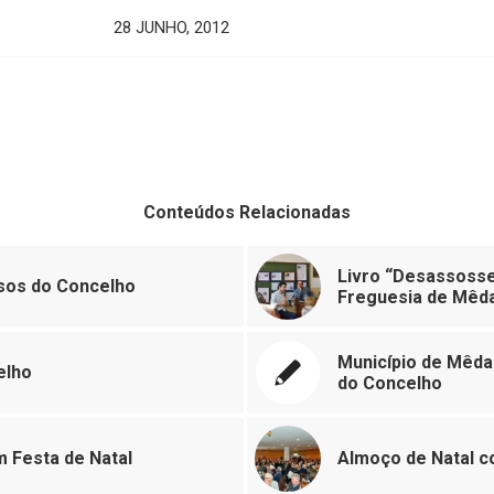
28 JUNHO, 2012
Conteúdos Relacionadas
Livro “Desassosse
sos do Concelho
Freguesia de Mêda
Município de Mêd
elho
do Concelho
m Festa de Natal
Almoço de Natal c