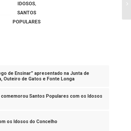
In
IDOSOS
,
Mu
SANTOS
POPULARES
go de Ensinar” apresentado na Junta de
, Outeiro de Gatos e Fonte Longa
a comemorou Santos Populares com os Idosos
om os Idosos do Concelho