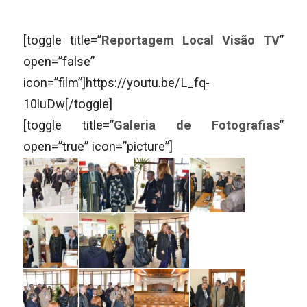
[toggle title=”
Reportagem Local Visão TV
”
open=”false”
icon=”film”]https://youtu.be/L_fq-
10luDw[/toggle]
[toggle title=”
Galeria de Fotografias
”
open=”true” icon=”picture”]