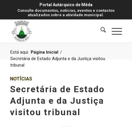
Portal Autárquico de Mêda
Consulte documentos, notícias, eventos e contactos
atualizados sobre a atividade municipal.
Está aqui:
Página Inicial
/
Secretária de Estado Adjunta e da Justiça visitou
tribunal
NOTÍCIAS
Secretária de Estado
Adjunta e da Justiça
visitou tribunal