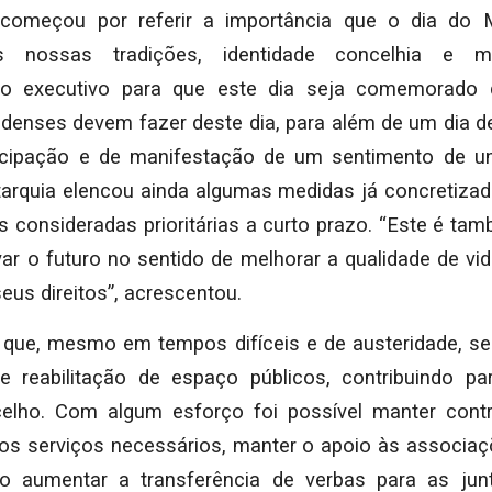
omeçou por referir a importância que o dia do 
s nossas tradições, identidade concelhia e me
o executivo para que este dia seja comemorado 
denses devem fazer deste dia, para além de um dia de
ticipação e de manifestação de um sentimento de uni
tarquia elencou ainda algumas medidas já concretizad
s consideradas prioritárias a curto prazo. “Este é t
var o futuro no sentido de melhorar a qualidade de vi
eus direitos”, acrescentou.
ue, mesmo em tempos difíceis e de austeridade, se
 reabilitação de espaço públicos, contribuindo pa
lho. Com algum esforço foi possível manter cont
 os serviços necessários, manter o apoio às associaç
 aumentar a transferência de verbas para as junt