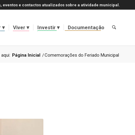
, eventos e contactos atualizados sobre a atividade municipal.
r
Viver
Investir
Documentação
 aqui:
Página Inicial
/
Comemorações do Feriado Municipal