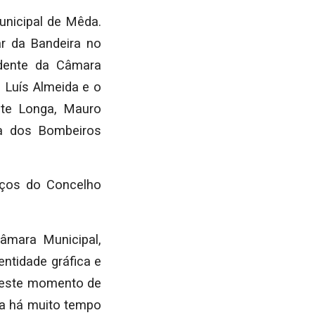
nicipal de Mêda.
r da Bandeira no
idente da Câmara
 Luís Almeida e o
nte Longa, Mauro
a dos Bombeiros
aços do Concelho
âmara Municipal,
ntidade gráfica e
e este momento de
a há muito tempo