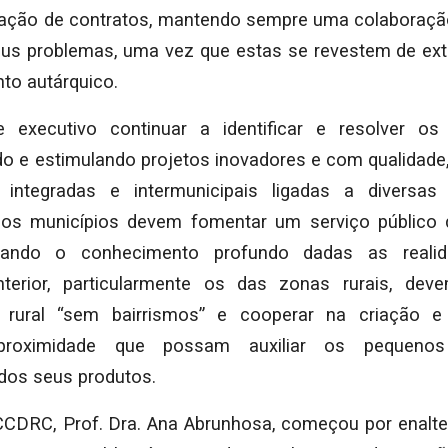
ração de contratos, mantendo sempre uma colaboraçã
us problemas, uma vez que estas se revestem de ex
to autárquico.
 executivo continuar a identificar e resolver o
ando e estimulando projetos inovadores e com qualidade
 integradas e intermunicipais ligadas a diversas
os municípios devem fomentar um serviço público 
orando o conhecimento profundo dadas as realid
nterior, particularmente os das zonas rurais, deve
 rural “sem bairrismos” e cooperar na criação 
roximidade que possam auxiliar os pequenos
dos seus produtos.
CCDRC, Prof. Dra. Ana Abrunhosa, começou por enalte