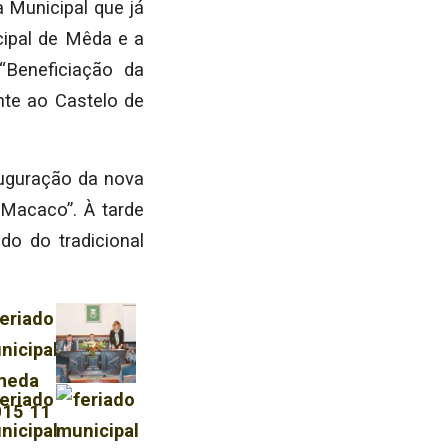
 Municipal que já
cipal de Mêda e a
“Beneficiação da
nte ao Castelo de
auguração da nova
Macaco”. À tarde
do do tradicional