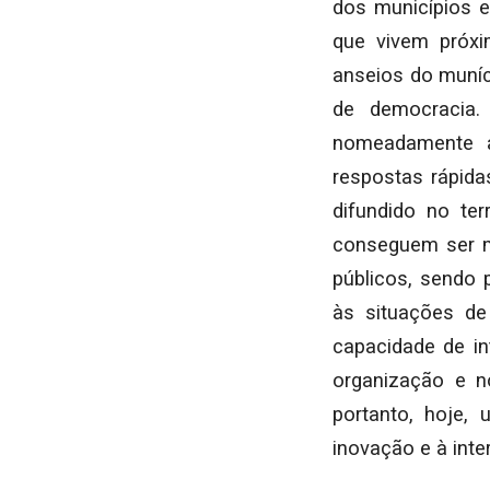
dos municípios e
que vivem próxi
anseios do muníc
de democracia.
nomeadamente a
respostas rápid
difundido no te
conseguem ser ma
públicos, sendo 
às situações de
capacidade de in
organização e n
portanto, hoje,
inovação e à int