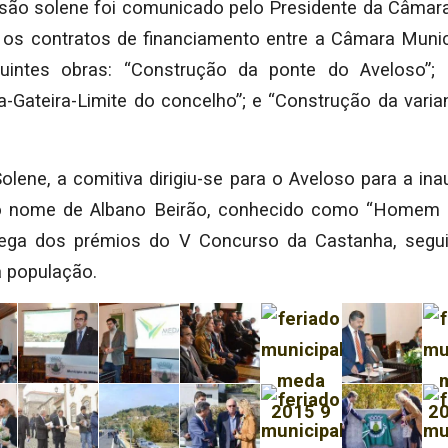
são solene foi comunicado pelo Presidente da Câmara
os contratos de financiamento entre a Câmara Muni
ntes obras: “Construção da ponte do Aveloso”; 
a-Gateira-Limite do concelho”; e “Construção da varia
olene, a comitiva dirigiu-se para o Aveloso para a in
o nome de Albano Beirão, conhecido como “Homem 
rega dos prémios do V Concurso da Castanha, segui
 população.