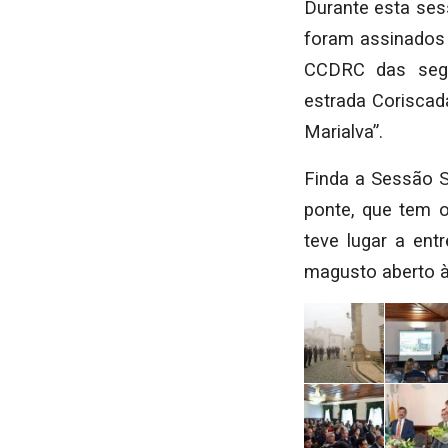
Durante esta ses
foram assinados 
CCDRC das segui
estrada Coriscad
Marialva”.
Finda a Sessão S
ponte, que tem 
teve lugar a ent
magusto aberto à