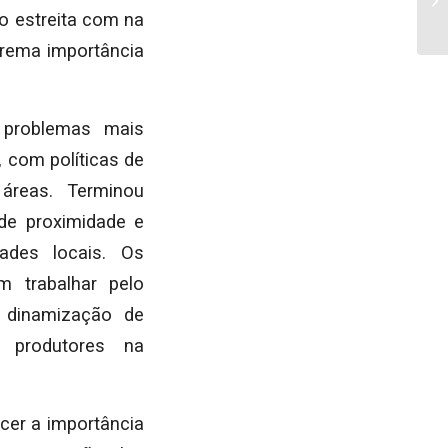
o estreita com na
trema importância
s problemas mais
, com políticas de
 áreas. Terminou
de proximidade e
ades locais. Os
m trabalhar pelo
e dinamização de
 produtores na
cer a importância