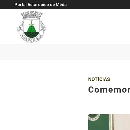
Portal Autárquico de Mêda
NOTÍCIAS
Comemora