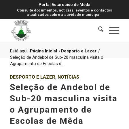
Portal Autárquico de Mêda
Consulte documentos, notícias, eventos e contactos
atualizados sobre a atividade municipal.
Está aqui:
Página Inicial
/
Desporto e Lazer
/
Seleção de Andebol de Sub-20 masculina visita o
Agrupamento de Escolas d...
DESPORTO E LAZER
,
NOTÍCIAS
Seleção de Andebol de
Sub-20 masculina visita
o Agrupamento de
Escolas de Mêda