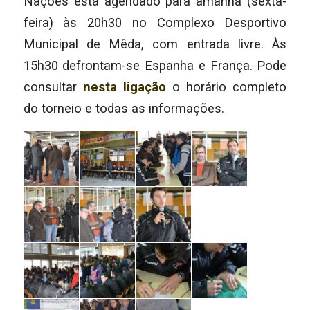
Nações está agendado para amanhã (sexta-
feira) às 20h30 no Complexo Desportivo
Municipal de Mêda, com entrada livre. Às
15h30 defrontam-se Espanha e França. Pode
consultar
nesta ligação
o horário completo
do torneio e todas as informações.