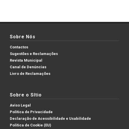
Sobre Nós
Contactos
Sugestões e Reclamações
Revista Municipal
Canal de Denúncias
Livro de Reclamações
Sobre o Sítio
Aviso Legal
Política de Privacidade
Declaração de Acessibilidade e Usabilidade
Política de Cookie (EU)