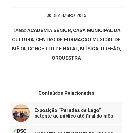
30 DEZEMBRO, 2015
TAGS:
ACADEMIA SÉNIOR
,
CASA MUNICIPAL DA
CULTURA
,
CENTRO DE FORMAÇÃO MUSICAL DE
MÊDA
,
CONCERTO DE NATAL
,
MÚSICA
,
ORFEÃO
,
ORQUESTRA
Conteúdos Relacionadas
Exposição “Paredes de Lago”
patente ao público até final do mês