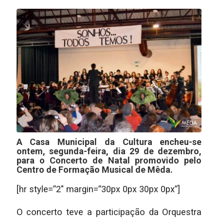
A Casa Municipal da Cultura encheu-se
ontem, segunda-feira, dia 29 de dezembro,
para o Concerto de Natal promovido pelo
Centro de Formação Musical de Mêda.
[hr style=”2″ margin=”30px 0px 30px 0px”]
O concerto teve a participação da Orquestra