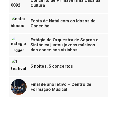
Concerto de Primavera na Casa da
Cultura
Festa de Natal com os Idosos do
Concelho
Estágio de Orquestra de Sopros e
Sinfónica juntou jovens músicos
dos concelhos vizinhos
5 noites, 5 concertos
Final de ano letivo – Centro de
Formação Musical