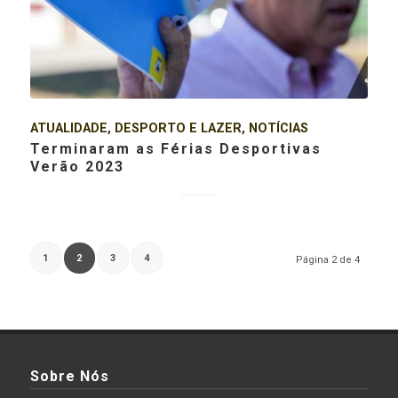
ATUALIDADE
,
DESPORTO E LAZER
,
NOTÍCIAS
Terminaram as Férias Desportivas
Verão 2023
1
2
3
4
Página 2 de 4
Sobre Nós