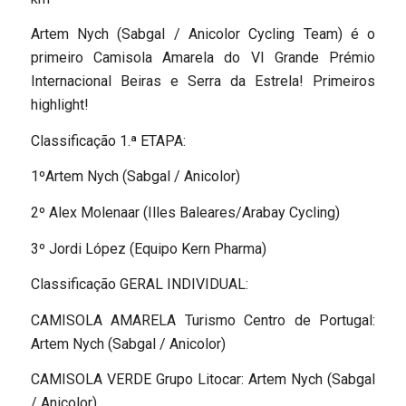
Artem Nych (Sabgal / Anicolor Cycling Team) é o
primeiro Camisola Amarela do VI Grande Prémio
Internacional Beiras e Serra da Estrela! Primeiros
highlight!
Classificação 1.ª ETAPA:
1ºArtem Nych (Sabgal / Anicolor)
2º Alex Molenaar (Illes Baleares/Arabay Cycling)
3º Jordi López (Equipo Kern Pharma)
Classificação GERAL INDIVIDUAL:
CAMISOLA AMARELA Turismo Centro de Portugal:
Artem Nych (Sabgal / Anicolor)
CAMISOLA VERDE Grupo Litocar: Artem Nych (Sabgal
/ Anicolor)