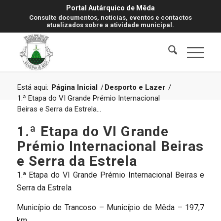
Portal Autárquico de Mêda
Consulte documentos, notícias, eventos e contactos
atualizados sobre a atividade municipal.
Está aqui:
Página Inicial
/
Desporto e Lazer
/
1.ª Etapa do VI Grande Prémio Internacional
Beiras e Serra da Estrela...
1.ª Etapa do VI Grande
Prémio Internacional Beiras
e Serra da Estrela
1.ª Etapa do VI Grande Prémio Internacional Beiras e
Serra da Estrela
Município de Trancoso – Município de Mêda – 197,7
km