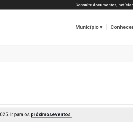
Consulte documentos, notícias
Município
Conhece
025. Ir para os
próximoseventos
.