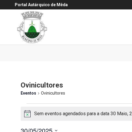
Portal Autárquico de Mêda
Ovinicultores
Eventos
Ovinicultores
Eventos
Sem eventos agendados para a data 30 Maio, 2
for
Aviso
30
30/05/2025