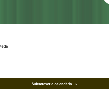
Mêda
Subscrever o calendário