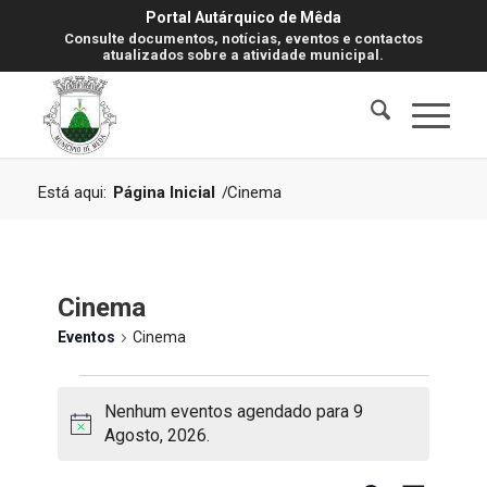
Portal Autárquico de Mêda
Consulte documentos, notícias, eventos e contactos
atualizados sobre a atividade municipal.
Está aqui:
Página Inicial
/
Cinema
Cinema
Eventos
Cinema
Eventos
Nenhum eventos agendado para 9
for
Aviso
Agosto, 2026.
9