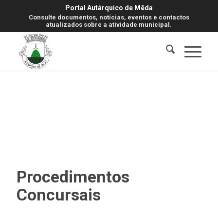
Portal Autárquico de Mêda
Consulte documentos, notícias, eventos e contactos
atualizados sobre a atividade municipal.
Procedimentos
Concursais