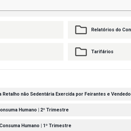
Relatórios do Con
Tarifários
a Retalho não Sedentária Exercida por Feirantes e Vended
 Consuma Humano | 2º Trimestre
a Consuma Humano | 1º Trimestre