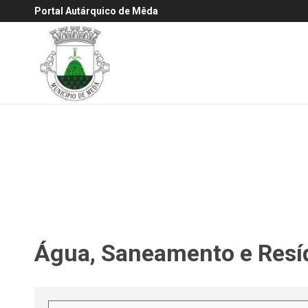
Portal Autárquico de Mêda
Água, Saneamento e Resí