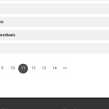
is
esiduais
9
10
11
12
13
14
>>