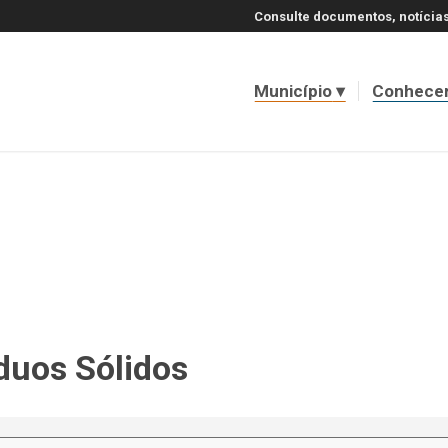
Consulte documentos, notícias
Município
Conhece
duos Sólidos