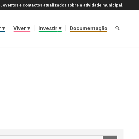
, eventos e contactos atualizados sobre a atividade municipal.
r
Viver
Investir
Documentação