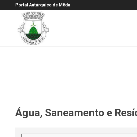
Portal Autárquico de Mêda
Água, Saneamento e Resí