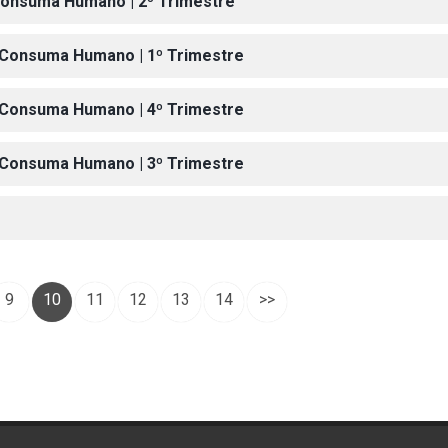
 Consuma Humano | 2º Trimestre
a Consuma Humano | 1º Trimestre
a Consuma Humano | 4º Trimestre
a Consuma Humano | 3º Trimestre
9
10
11
12
13
14
>>