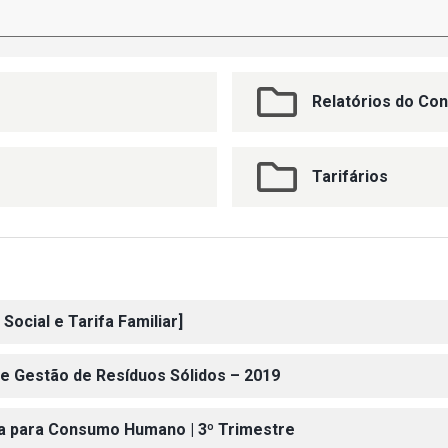
Relatórios do Con
Tarifários
Social e Tarifa Familiar]
 e Gestão de Resíduos Sólidos – 2019
gua para Consumo Humano | 3º Trimestre