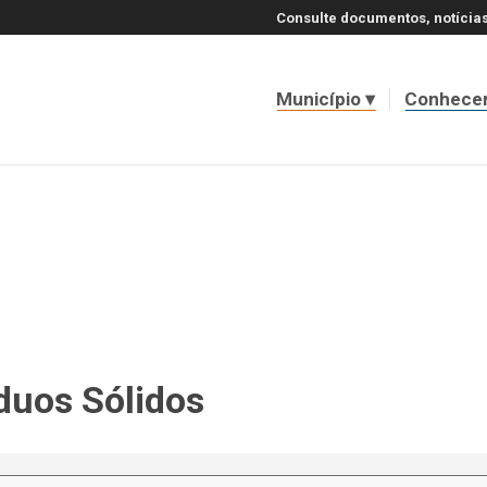
Consulte documentos, notícias
Município
Conhece
duos Sólidos