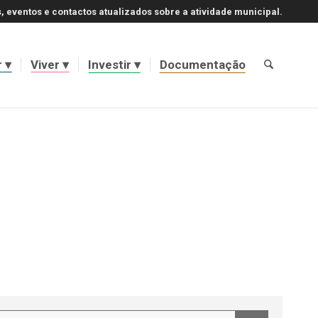
, eventos e contactos atualizados sobre a atividade municipal.
r
Viver
Investir
Documentação