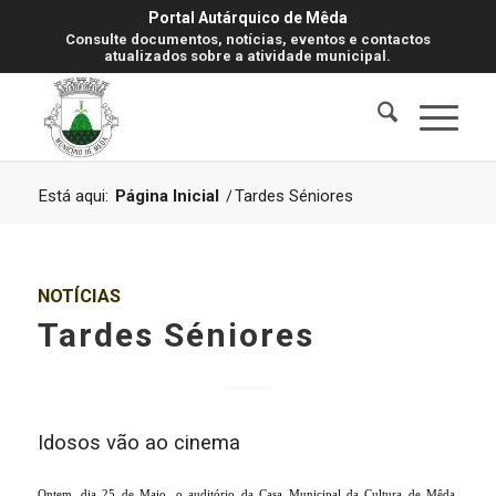
Portal Autárquico de Mêda
Consulte documentos, notícias, eventos e contactos
atualizados sobre a atividade municipal.
Está aqui:
Página Inicial
/
Tardes Séniores
NOTÍCIAS
Tardes Séniores
Idosos vão ao cinema
Ontem, dia 25 de Maio, o auditório da Casa Municipal da Cultura de Mêda,