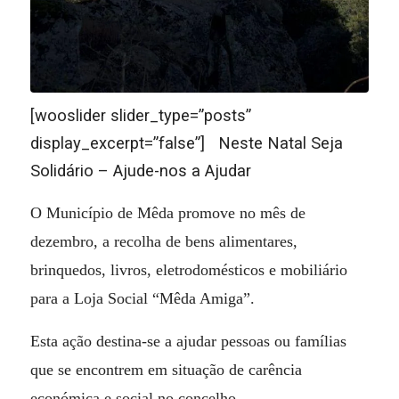
[wooslider slider_type=”posts”
display_excerpt=”false”] Neste Natal Seja
Solidário – Ajude-nos a Ajudar
O Município de Mêda promove no mês de
dezembro, a recolha de bens alimentares,
brinquedos, livros, eletrodomésticos e mobiliário
para a Loja Social “Mêda Amiga”.
Esta ação destina-se a ajudar pessoas ou famílias
que se encontrem em situação de carência
económica e social no concelho.