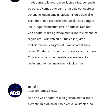
In elit purus, ullamcorper vel luctus vitae, venenatis
eu odio. Vivamus tincidunt, urna quis consectetur
venenatis, quam urna tincidunt mi, quis convallis
enim dolor sed elit. Pellentesque ultricies congue
lacus, eget elementum erat lobortis et. Sed non
velit neque. Mauris gravida mattis libero elementum
dignissim. Proin vehicula ultricies leo, vitae
sollicitudin risus sagittis at. Cras sit amet eros
purus. Curabitur non lectus id massa auctor cursus.
Cum sociis natoque penatibus et magnis dis
parturient montes, nascetur ridiculus mus.
minti
7 Janeiro, 2013 às 15:57
says:
Sed non velit neque. Mauris gravida mattis libero
elementum dignissim. Proin vehicula ultricies leo,