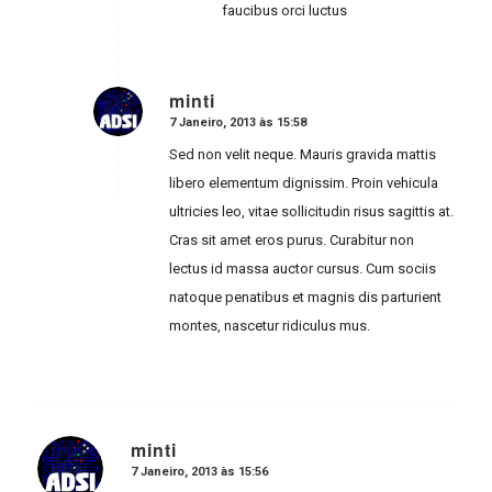
faucibus orci luctus
minti
7 Janeiro, 2013 às 15:58
says:
Sed non velit neque. Mauris gravida mattis
libero elementum dignissim. Proin vehicula
ultricies leo, vitae sollicitudin risus sagittis at.
Cras sit amet eros purus. Curabitur non
lectus id massa auctor cursus. Cum sociis
natoque penatibus et magnis dis parturient
montes, nascetur ridiculus mus.
minti
7 Janeiro, 2013 às 15:56
says: