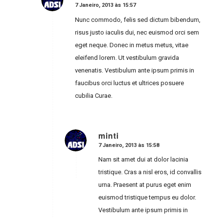
7 Janeiro, 2013 às 15:57
says:
Nunc commodo, felis sed dictum bibendum,
risus justo iaculis dui, nec euismod orci sem
eget neque. Donec in metus metus, vitae
eleifend lorem. Ut vestibulum gravida
venenatis. Vestibulum ante ipsum primis in
faucibus orci luctus et ultrices posuere
cubilia Curae.
minti
7 Janeiro, 2013 às 15:58
says:
Nam sit amet dui at dolor lacinia
tristique. Cras a nisl eros, id convallis
urna. Praesent at purus eget enim
euismod tristique tempus eu dolor.
Vestibulum ante ipsum primis in