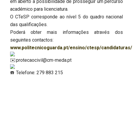
em aberto a possibilidade de prosseguir um percurso
académico para licenciatura.
O CTeSP corresponde ao nível 5 do quadro nacional
das qualificações.
Poderá obter mais informações através dos
seguintes contactos:
www.politecnicoguarda.pt/ensino/ctesp/candidaturas/
protecaocivil@cm-meda.pt
Telefone: 279 883 215