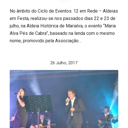
No âmbito do Ciclo de Eventos: 12 em Rede – Aldeias
em Festa, realizou-se nos passados dias 22 e 23 de
julho, na Aldeia Histórica de Marialva, o evento “Maria
Alva Pés de Cabra”, baseado na lenda com o mesmo
nome, promovido pela Associação…
26 Julho, 2017