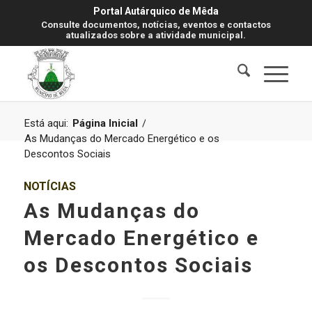
Portal Autárquico de Mêda
Consulte documentos, notícias, eventos e contactos
atualizados sobre a atividade municipal.
Está aqui:
Página Inicial
/
As Mudanças do Mercado Energético e os
Descontos Sociais
NOTÍCIAS
As Mudanças do
Mercado Energético e
os Descontos Sociais