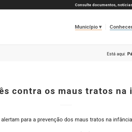
Consulte documentos, notícias
Município
Conhece
Está aqui:
Pá
ês contra os maus tratos na 
 alertam para a prevenção dos maus tratos na infância