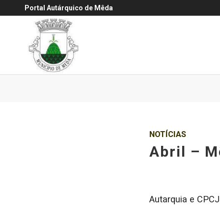
Portal Autárquico de Mêda
NOTÍCIAS
Abril – M
Autarquia e CPCJ