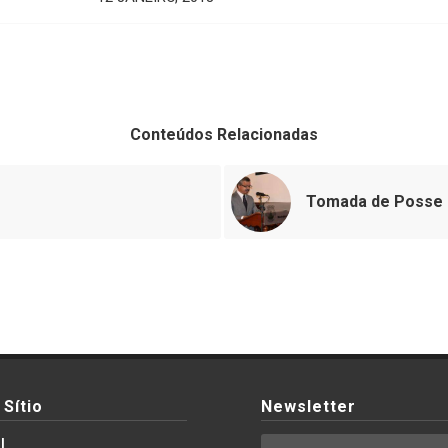
Conteúdos Relacionadas
Tomada de Posse 
Sítio
Newsletter
l