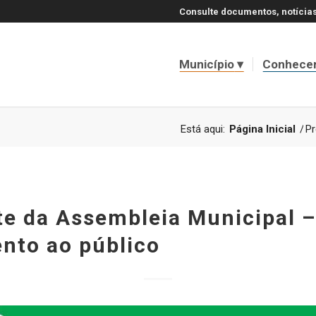
Consulte documentos, notícias
Município
Conhece
Está aqui:
Página Inicial
/
Pr
te da Assembleia Municipal –
nto ao público