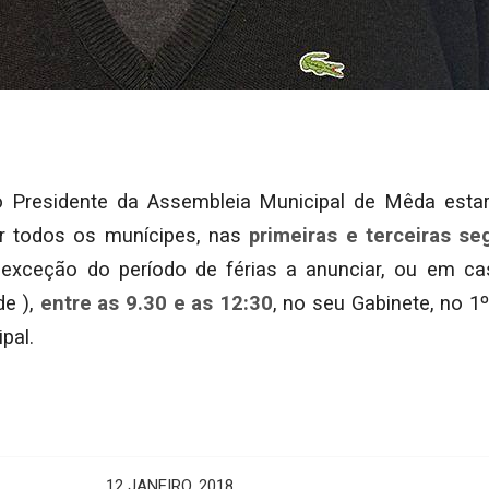
 Presidente da Assembleia Municipal de Mêda estar
er todos os munícipes, nas
primeiras e terceiras se
xceção do período de férias a anunciar, ou em ca
de ),
entre as 9.30 e as 12:30
, no seu Gabinete, no 1º
pal.
12 JANEIRO, 2018