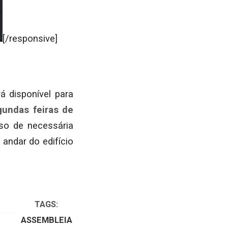
[/responsive]
á disponível para
gundas feiras de
so de necessária
 andar do edifício
TAGS:
ASSEMBLEIA