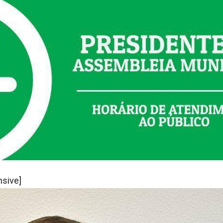
nsive]