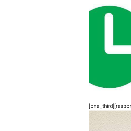
[one_third][respo