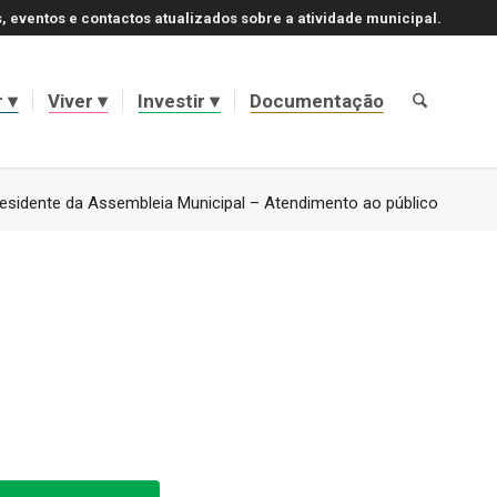
, eventos e contactos atualizados sobre a atividade municipal.
r
Viver
Investir
Documentação
esidente da Assembleia Municipal – Atendimento ao público