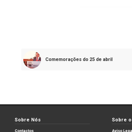
Comemorações do 25 de abril
Sobre Nós
Sobre o 
Contactos
Aviso Lega